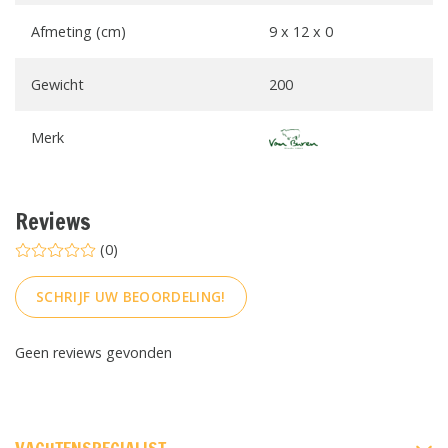
Afmeting (cm)
9 x 12 x 0
Gewicht
200
Merk
Reviews
(0)
SCHRIJF UW BEOORDELING!
Geen reviews gevonden
FACEBOOK
INSTAGRAM
PINTEREST