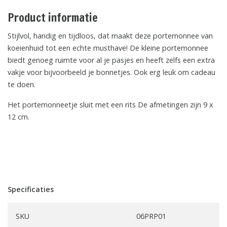
Product informatie
Stijlvol, handig en tijdloos, dat maakt deze portemonnee van
koeienhuid tot een echte musthave! De kleine portemonnee
biedt genoeg ruimte voor al je pasjes en heeft zelfs een extra
vakje voor bijvoorbeeld je bonnetjes. Ook erg leuk om cadeau
te doen.
Het portemonneetje sluit met een rits De afmetingen zijn 9 x
12 cm.
Specificaties
SKU
06PRP01