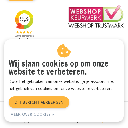
Wij slaan cookies op om onze
website te verbeteren.
Door het gebruiken van onze website, ga je akkoord met
het gebruik van cookies om onze website te verbeteren.
DIT BERICHT VERBERGEN
Algemene voorwaarden
|
Privacy Policy
|
Sitemap
|
RSS Feed
MEER OVER COOKIES »
© Copyright 2026 - Vachtenspecialist.nl | Realisatie
InStijl Media