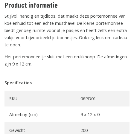
Product informatie
Stijlvol, handig en tijdloos, dat maakt deze portemonnee van
koeienhuid tot een echte musthave! De kleine portemonnee
biedt genoeg ruimte voor al je pasjes en heeft zelfs een extra
vakje voor bijvoorbeeld je bonnetjes. Ook erg leuk om cadeau
te doen.
Het portemonneetje sluit met een drukknoop. De afmetingen
zijn 9 x 12 cm.
Specificaties
SKU
06PD01
Afmeting (cm)
9 x 12 x 0
Gewicht
200