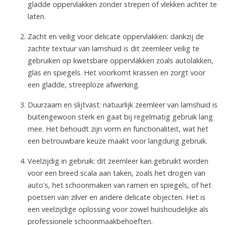
gladde oppervlakken zonder strepen of vlekken achter te
laten.
Zacht en veilig voor delicate oppervlakken: dankzij de
zachte textuur van lamshuid is dit zeemleer veilig te
gebruiken op kwetsbare oppervlakken zoals autolakken,
glas en spiegels. Het voorkomt krassen en zorgt voor
een gladde, streeploze afwerking.
Duurzaam en slijtvast: natuurlijk zeemleer van lamshuid is
buitengewoon sterk en gaat bij regelmatig gebruik lang
mee. Het behoudt zijn vorm en functionaliteit, wat het
een betrouwbare keuze maakt voor langdurig gebruik.
Veelzijdig in gebruik: dit zeemleer kan gebruikt worden
voor een breed scala aan taken, zoals het drogen van
auto's, het schoonmaken van ramen en spiegels, of het
poetsen van zilver en andere delicate objecten. Het is
een veelzijdige oplossing voor zowel huishoudelijke als
professionele schoonmaakbehoeften.