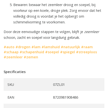
Bewaren: bewaar het zeemleer droog en soepel, bij
voorkeur op een koele, droge plek. Zorg ervoor dat het
volledig droog is voordat je het opbergt om
schimmelvorming te voorkomen.
Door deze eenvoudige stappen te volgen, blijft je
zeemleer
schoon, zacht en soepel voor langdurig gebruik.
#auto
#drogen
#lam
#lamshuid
#natuurlijk
#raam
#schaap
#schapenhuid
#soepel
#spiegel
#streeploos
#zeemleer
#zemen
Specificaties
SKU
07ZL01
EAN
8720981908486