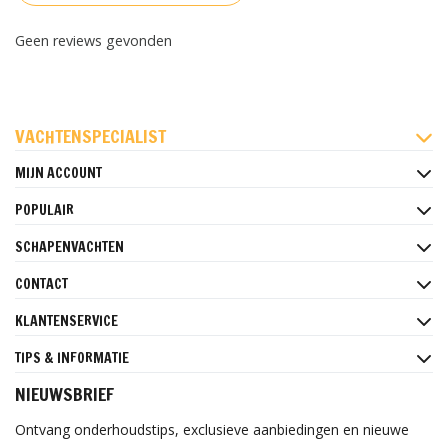
Geen reviews gevonden
FACEBOOK
INSTAGRAM
PINTEREST
VACHTENSPECIALIST
MIJN ACCOUNT
POPULAIR
SCHAPENVACHTEN
CONTACT
KLANTENSERVICE
TIPS & INFORMATIE
NIEUWSBRIEF
Ontvang onderhoudstips, exclusieve aanbiedingen en nieuwe