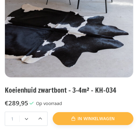
Koeienhuid zwartbont - 3-4m² - KH-034
€289,95
Op voorraad
IN WINKELWAGEN