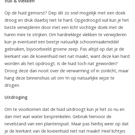
Vuil & vlekken
Op de huid gemorst? Dep dit zo snel mogelijk met een doek
droog en druk daarbij niet te hard. Opgedroogd vuil kun je het
beste verwijderen door met een licht vochtige doek met de
haren mee te strijken. Om hardnekkige vlekken te verwijderen
kun je eventueel een beetje natuurlijk schoonmaakmiddel
gebruiken, bijvoorbeeld groene zeep. Pas altijd op dat je de
leerkant van de koeienhuid niet nat maakt, want deze kan hard
worden als het opdroogt. Is de huid toch nat geworden?
Droog deze dan nooit over de verwarming of in zonlicht, maar
hang deze binnenshuis uit om ‘m op natuurlijke wijze te
drogen.
Uitdroging
Om te voorkomen dat de huid uitdroogt kun je het zo nu en
dan met wat water besprenkelen. Gebruik hiervoor de
nevelstand van een plantenspuit. Maar pas hierbij weer op dat
je de leerkant van de koeienhuid niet nat maakt! Heel lichtjes