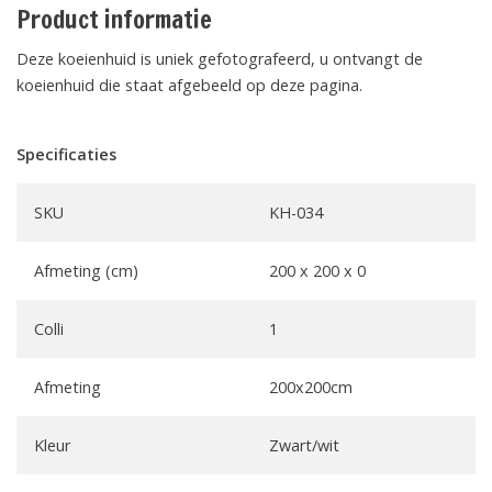
Product informatie
Deze koeienhuid is uniek gefotografeerd, u ontvangt de
koeienhuid die staat afgebeeld op deze pagina.
Specificaties
SKU
KH-034
Afmeting (cm)
200 x 200 x 0
Colli
1
Afmeting
200x200cm
Kleur
Zwart/wit