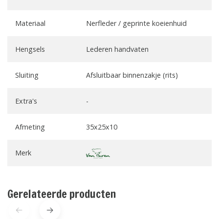
Materiaal
Nerfleder / geprinte koeienhuid
Hengsels
Lederen handvaten
Sluiting
Afsluitbaar binnenzakje (rits)
Extra's
-
Afmeting
35x25x10
Merk
Gerelateerde producten