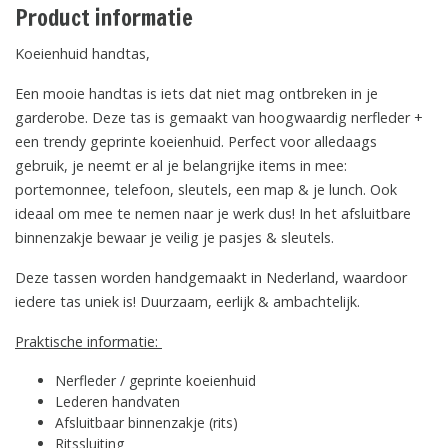
Product informatie
Koeienhuid handtas,
Een mooie handtas is iets dat niet mag ontbreken in je
garderobe. Deze tas is gemaakt van hoogwaardig nerfleder +
een trendy geprinte koeienhuid. Perfect voor alledaags
gebruik, je neemt er al je belangrijke items in mee:
portemonnee, telefoon, sleutels, een map & je lunch. Ook
ideaal om mee te nemen naar je werk dus! In het afsluitbare
binnenzakje bewaar je veilig je pasjes & sleutels.
Deze tassen worden handgemaakt in Nederland, waardoor
iedere tas uniek is! Duurzaam, eerlijk & ambachtelijk.
Praktische informatie:
Nerfleder / geprinte koeienhuid
Lederen handvaten
Afsluitbaar binnenzakje (rits)
Ritssluiting