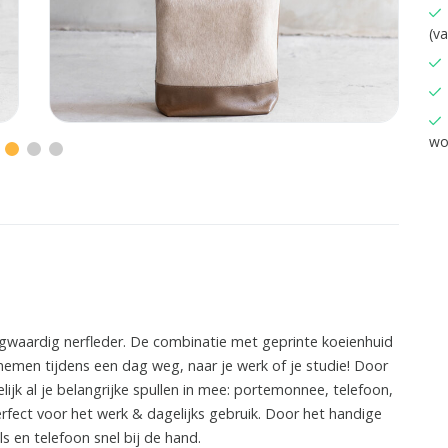
(v
wo
ogwaardig nerfleder. De combinatie met geprinte koeienhuid
 nemen tijdens een dag weg, naar je werk of je studie! Door
ijk al je belangrijke spullen in mee: portemonnee, telefoon,
Perfect voor het werk & dagelijks gebruik. Door het handige
ls en telefoon snel bij de hand.