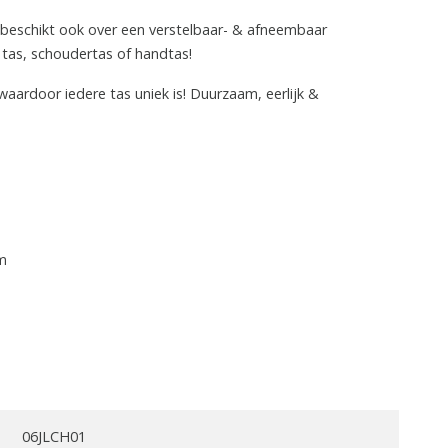
 beschikt ook over een verstelbaar- & afneembaar
tas, schoudertas of handtas!
ardoor iedere tas uniek is! Duurzaam, eerlijk &
em
06JLCH01