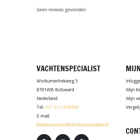
Geen reviews gevonden
VACHTENSPECIALIST
MIJ
Workumertrekweg 5
Inlogg
8701WB Bolsward
Mijn b
Nederland
Mijn ve
Tel:
+31 511-870330
Vergel
E-mail:
klantenservice@vachtenspecialist.nl
CON