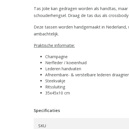
Tas Jolie kan gedragen worden als handtas, maar
schouderhengsel. Draag de tas dus als crossbody 
Deze tassen worden handgemaakt in Nederland, wa
ambachtelijk.
Praktische informatie:
Champagne
Nerfleder / koeienhuid
Lederen handvaten
Afneembare- & verstelbare lederen draagri
Steekvakje
Ritssluiting
35x45x10 cm
Specificaties
SKU