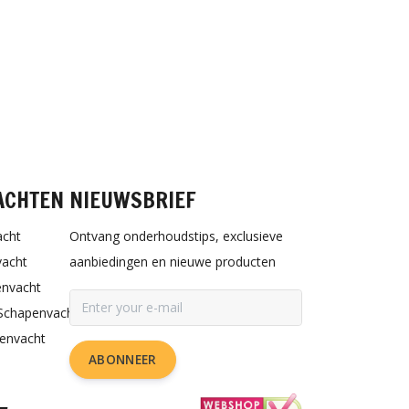
ACHTEN
NIEUWSBRIEF
acht
Ontvang onderhoudstips, exclusieve
vacht
aanbiedingen en nieuwe producten
envacht
Schapenvacht
penvacht
ABONNEER