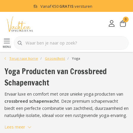
Vanaf
€50
GRATIS
versturen
0
menu
Terug naar home
Gezondheid
Yoga
Yoga Producten van Crossbreed
Schapenvacht
Ervaar luxe en comfort met onze unieke yoga producten van
crossbreed schapenvacht
. Deze premium schapenvacht
biedt een perfecte combinatie van zachtheid, duurzaamheid en
natuurlijke isolatie, ideaal voor een rustgevende yoga-ervaring.
Lees meer