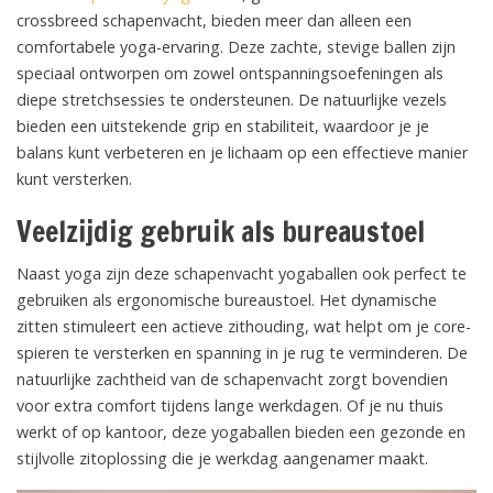
crossbreed schapenvacht, bieden meer dan alleen een
comfortabele yoga-ervaring. Deze zachte, stevige ballen zijn
speciaal ontworpen om zowel ontspanningsoefeningen als
diepe stretchsessies te ondersteunen. De natuurlijke vezels
bieden een uitstekende grip en stabiliteit, waardoor je je
balans kunt verbeteren en je lichaam op een effectieve manier
kunt versterken.
Veelzijdig gebruik als bureaustoel
Naast yoga zijn deze schapenvacht yogaballen ook perfect te
gebruiken als ergonomische bureaustoel. Het dynamische
zitten stimuleert een actieve zithouding, wat helpt om je core-
spieren te versterken en spanning in je rug te verminderen. De
natuurlijke zachtheid van de schapenvacht zorgt bovendien
voor extra comfort tijdens lange werkdagen. Of je nu thuis
werkt of op kantoor, deze yogaballen bieden een gezonde en
stijlvolle zitoplossing die je werkdag aangenamer maakt.