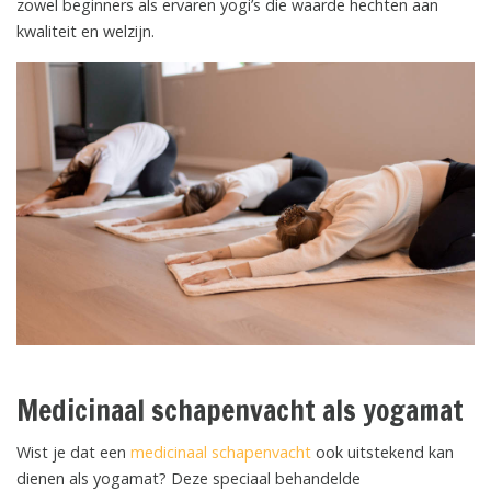
zowel beginners als ervaren yogi’s die waarde hechten aan
kwaliteit en welzijn.
Medicinaal schapenvacht als yogamat
Wist je dat een
medicinaal schapenvacht
ook uitstekend kan
dienen als yogamat? Deze speciaal behandelde