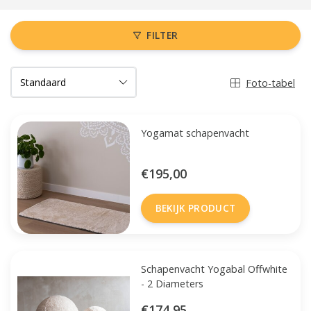
FILTER
Foto-tabel
Yogamat schapenvacht
€195,00
BEKIJK PRODUCT
Schapenvacht Yogabal Offwhite
- 2 Diameters
€174,95