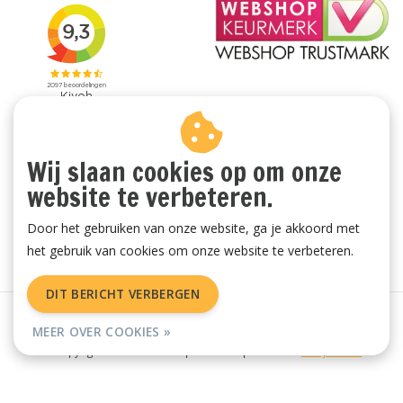
Wij slaan cookies op om onze
website te verbeteren.
Door het gebruiken van onze website, ga je akkoord met
het gebruik van cookies om onze website te verbeteren.
DIT BERICHT VERBERGEN
Algemene voorwaarden
|
Privacy Policy
|
Sitemap
|
RSS Feed
MEER OVER COOKIES »
© Copyright 2026 - Vachtenspecialist.nl | Realisatie
InStijl Media