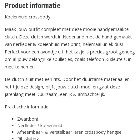
Product informatie
Koeienhuid crossbody,
Maak jouw outfit compleet met deze mooie handgemaakte
clutch. Deze clutch wordt in Nederland met de hand gemaakt
van nerfleder & koeienhuid met print, helemaal uniek dus!
Perfect voor een avondje uit, het tasje is precies groot genoeg
om al jouw belangrijke spulletjes, zoals telefoon & sleutels, in
mee te nemen.
De clutch sluit met een rits. Door het duurzame materiaal en
het tijdloze design, blijft jouw clutch mooi en gaat deze
jarenlang mee! Duurzaam, eerlijk & ambachtelijk.
Praktische informatie:
Zwartbont
Nerfleder / koeienhuid
Afneembaar- & verstelbaar leren crossbody hengsel
Ritssluiting