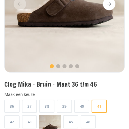
Clog Mika - Bruin - Maat 36 t/m 46
Maak een keuze
36
37
38
39
40
41
42
43
45
46