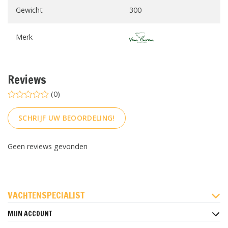
Gewicht
300
Merk
Reviews
(0)
SCHRIJF UW BEOORDELING!
Geen reviews gevonden
FACEBOOK
INSTAGRAM
PINTEREST
VACHTENSPECIALIST
MIJN ACCOUNT