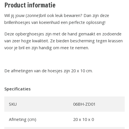
Product informatie
Wil jij jouw (zonne)bril ook leuk bewaren? Dan zijn deze
brillenhoesjes van koeienhuid een perfecte oplossing!
Deze opberghoesjes zijn met de hand gemaakt en zodoende
van zeer hoge kwaliteit. Ze bieden bescherming tegen krassen
voor je bril en zijn handig om mee te nemen.
De afmetingen van de hoesjes zijn 20 x 10 cm.
Specificaties
SKU
06BH-ZD01
Afmeting (cm)
20 x 10 x 0