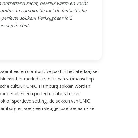
 ontzettend zacht, heerlijk warm en vocht
omfort in combinatie met de fantastische
perfecte sokken! Verkrijgbaar in 2
 stijl in één!
aamheid en comfort, verpakt in het alledaagse
mbineert het merk de traditie van vakmanschap
tische cultuur. UNIO Hamburg sokken worden
r detail en een perfecte balans tussen
 look of sportieve setting, de sokken van UNIO
Hamburg en voeg een vleugje luxe toe aan elke