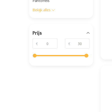
Pantoffels
Bekijk alles
Prijs
€
€