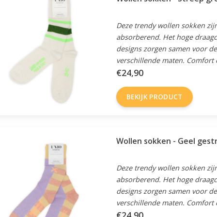
Deze trendy wollen sokken zijn
absorberend. Het hoge draagc
designs zorgen samen voor de 
verschillende maten. Comfort en
€24,90
BEKIJK PRODUCT
Wollen sokken - Geel gestr
Deze trendy wollen sokken zijn
absorberend. Het hoge draagc
designs zorgen samen voor de 
verschillende maten. Comfort en
€24,90