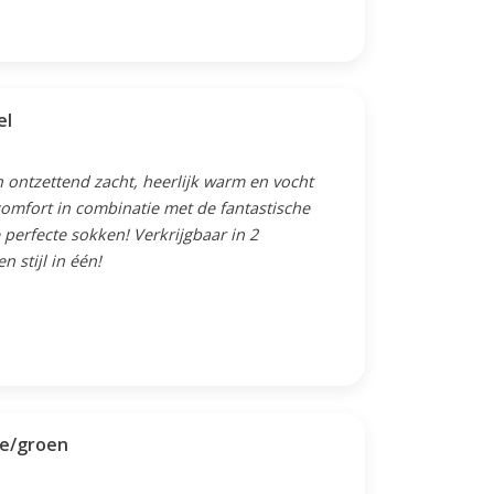
el
 ontzettend zacht, heerlijk warm en vocht
omfort in combinatie met de fantastische
perfecte sokken! Verkrijgbaar in 2
 stijl in één!
ze/groen