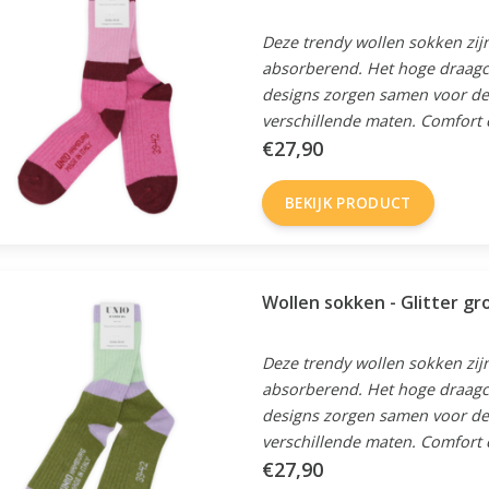
Deze trendy wollen sokken zijn
absorberend. Het hoge draagc
designs zorgen samen voor de 
verschillende maten. Comfort en
€27,90
BEKIJK PRODUCT
Wollen sokken - Glitter gr
Deze trendy wollen sokken zijn
absorberend. Het hoge draagc
designs zorgen samen voor de 
verschillende maten. Comfort en
€27,90