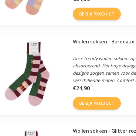
BEKIJK PRODUCT
Wollen sokken - Bordeaux
Deze trendy wollen sokken zijn
absorberend. Het hoge draagc
designs zorgen samen voor de 
verschillende maten. Comfort en
€24,90
BEKIJK PRODUCT
Wollen sokken - Glitter r