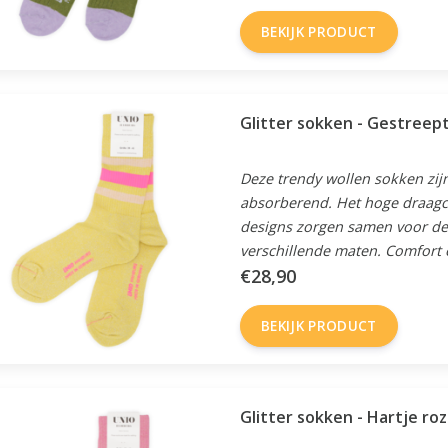
BEKIJK PRODUCT
Glitter sokken - Gestreep
Deze trendy wollen sokken zijn
absorberend. Het hoge draagc
designs zorgen samen voor de 
verschillende maten. Comfort en
€28,90
BEKIJK PRODUCT
Glitter sokken - Hartje ro