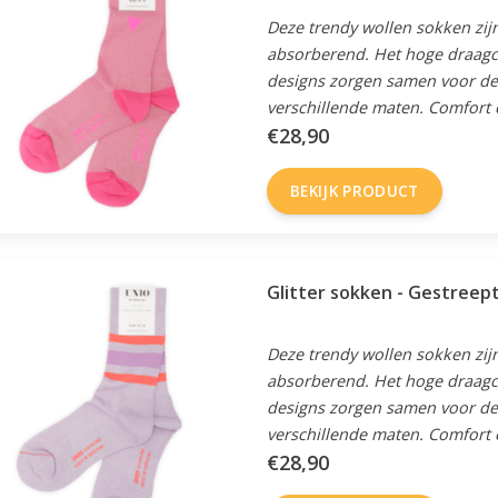
Deze trendy wollen sokken zijn
absorberend. Het hoge draagc
designs zorgen samen voor de 
verschillende maten. Comfort en
€28,90
BEKIJK PRODUCT
Glitter sokken - Gestreept 
Deze trendy wollen sokken zijn
absorberend. Het hoge draagc
designs zorgen samen voor de 
verschillende maten. Comfort en
€28,90