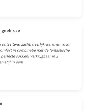
t geel/roze
 ontzettend zacht, heerlijk warm en vocht
omfort in combinatie met de fantastische
perfecte sokken! Verkrijgbaar in 2
 stijl in één!
ze