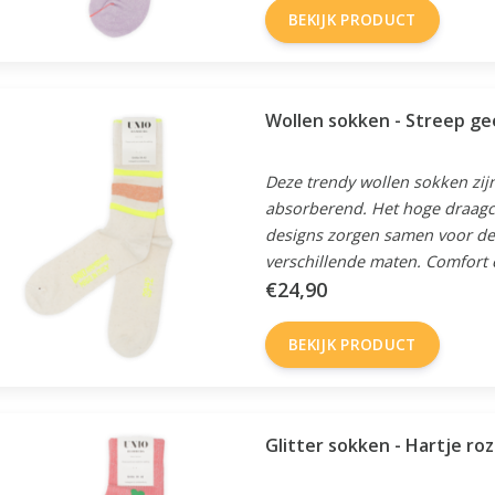
BEKIJK PRODUCT
Wollen sokken - Streep ge
Deze trendy wollen sokken zijn
absorberend. Het hoge draagc
designs zorgen samen voor de 
verschillende maten. Comfort en
€24,90
BEKIJK PRODUCT
Glitter sokken - Hartje ro