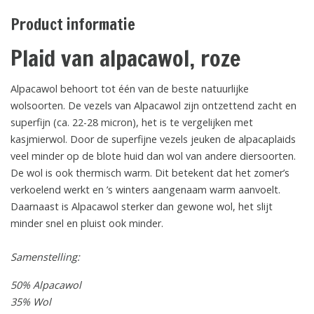
Product informatie
Plaid van alpacawol, roze
Alpacawol behoort tot één van de beste natuurlijke
wolsoorten. De vezels van Alpacawol zijn ontzettend zacht en
superfijn (ca. 22-28 micron), het is te vergelijken met
kasjmierwol. Door de superfijne vezels jeuken de alpacaplaids
veel minder op de blote huid dan wol van andere diersoorten.
De wol is ook thermisch warm. Dit betekent dat het zomer’s
verkoelend werkt en ’s winters aangenaam warm aanvoelt.
Daarnaast is Alpacawol sterker dan gewone wol, het slijt
minder snel en pluist ook minder.
Samenstelling:
50% Alpacawol
35% Wol