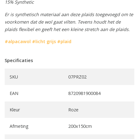
15% Synthetic
Er is synthetisch materiaal aan deze plaids
toegevoegd om te
voorkomen dat de wol gaat vilten. Tevens houdt het de
plaids flexibel en geeft het een kleine stretch aan de plaids.
#alpacawol
#licht grijs
#plaid
Specificaties
SKU
07PRZ02
EAN
8720981900084
Kleur
Roze
Afmeting
200x150cm