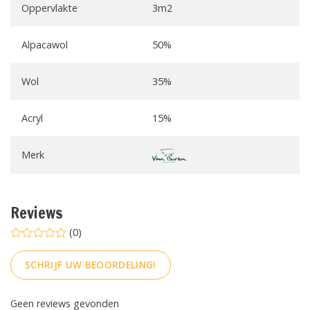
Oppervlakte
3m2
Alpacawol
50%
Wol
35%
Acryl
15%
Merk
Reviews
(0)
SCHRIJF UW BEOORDELING!
Geen reviews gevonden