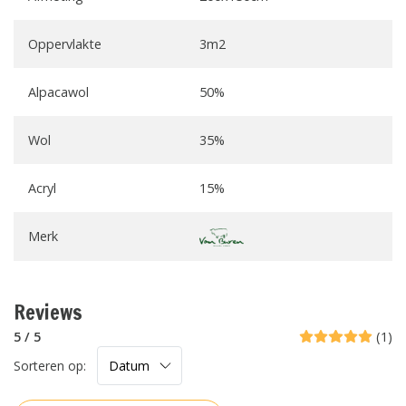
Oppervlakte
3m2
Alpacawol
50%
Wol
35%
Acryl
15%
Merk
Reviews
5 / 5
(1)
Sorteren op: