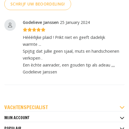
SCHRIJF UW BEOORDELING!
Godelieve Janssen
25 January 2024
Hééérlijke plaid ! Prikt niet en geeft dadelijk
warmte ...
Spijtig dat jullie geen sjaal, muts en handschoenen
verkopen .
Een èchte aanrader, een gouden tip als adeau ,,,
Godelieve Janssen
FACEBOOK
INSTAGRAM
PINTEREST
VACHTENSPECIALIST
MIJN ACCOUNT
POPULAIR