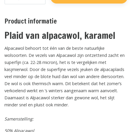
Product informatie
Plaid van alpacawol, karamel
Alpacawol behoort tot één van de beste natuurlijke
wolsoorten. De vezels van Alpacawol zijn ontzettend zacht en
superfijn (ca. 22-28 micron), het is te vergelijken met
kasjmierwol. Door de superfijne vezels jeuken de alpacaplaids
veel minder op de blote huid dan wol van andere diersoorten.
De wol is ook thermisch warm. Dit betekent dat het zomer’s
verkoelend werkt en ’s winters aangenaam warm aanvoelt.
Daarnaast is Alpacawol sterker dan gewone wol, het slijt
minder snel en pluist ook minder.
Samenstelling:
50% Alpacawol