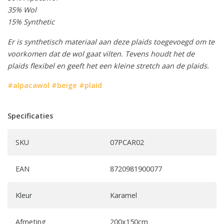
35% Wol
15% Synthetic
Er is synthetisch materiaal aan deze plaids
toegevoegd om te
voorkomen dat de wol gaat vilten. Tevens houdt het de
plaids flexibel en geeft het een kleine stretch aan de plaids.
#alpacawol
#beige
#plaid
Specificaties
SKU
07PCAR02
EAN
8720981900077
Kleur
Karamel
Afmeting
200x150cm