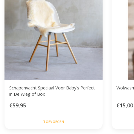
Schapenvacht Speciaal Voor Baby's Perfect
Wolwasm
in De Wieg of Box
€59,95
€15,00
TOEVOEGEN