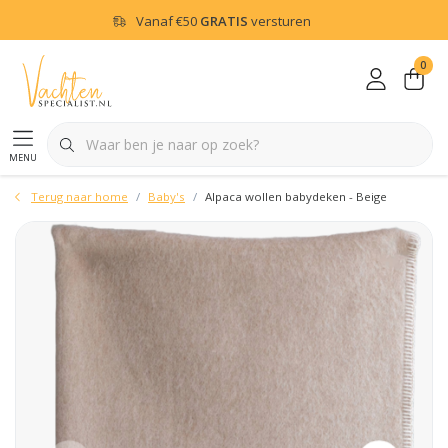
Vanaf
€50
GRATIS
versturen
0
menu
Terug naar home
Baby's
Alpaca wollen babydeken - Beige