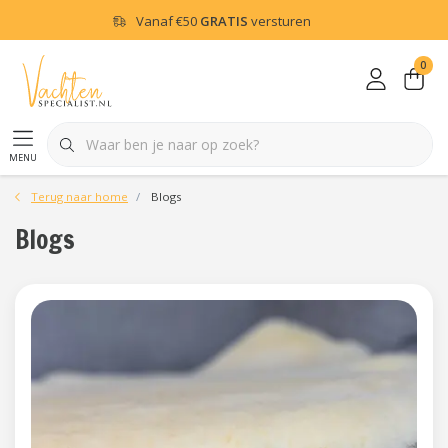
Vanaf
€50
GRATIS
versturen
0
menu
Terug naar home
Blogs
Blogs