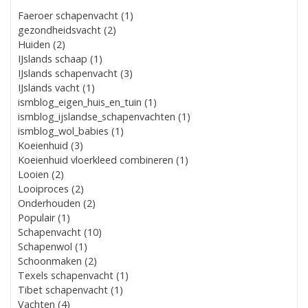
Faeroer schapenvacht (1)
gezondheidsvacht (2)
Huiden (2)
IJslands schaap (1)
IJslands schapenvacht (3)
IJslands vacht (1)
ismblog_eigen_huis_en_tuin (1)
ismblog_ijslandse_schapenvachten (1)
ismblog_wol_babies (1)
Koeienhuid (3)
Koeienhuid vloerkleed combineren (1)
Looien (2)
Looiproces (2)
Onderhouden (2)
Populair (1)
Schapenvacht (10)
Schapenwol (1)
Schoonmaken (2)
Texels schapenvacht (1)
Tibet schapenvacht (1)
Vachten (4)